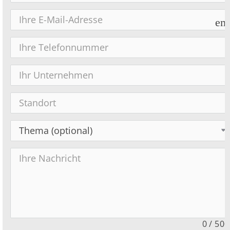
em
0
/
500