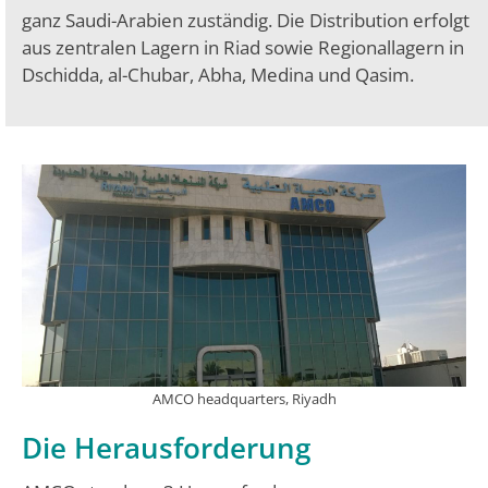
ganz Saudi-Arabien zuständig. Die Distribution erfolgt
aus zentralen Lagern in Riad sowie Regionallagern in
Dschidda, al-Chubar, Abha, Medina und Qasim.
AMCO headquarters, Riyadh
Die Herausforderung