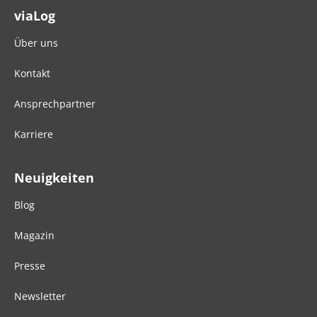
viaLog
Über uns
Kontakt
Ansprechpartner
Karriere
Neuigkeiten
Blog
Magazin
Presse
Newsletter