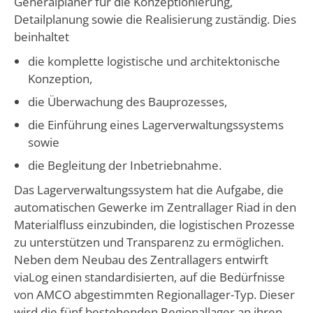
Generalplaner für die Konzeptionierung,
Detailplanung sowie die Realisierung zuständig. Dies
beinhaltet
die komplette logistische und architektonische
Konzeption,
die Überwachung des Bauprozesses,
die Einführung eines Lagerverwaltungssystems
sowie
die Begleitung der Inbetriebnahme.
Das Lagerverwaltungssystem hat die Aufgabe, die
automatischen Gewerke im Zentrallager Riad in den
Materialfluss einzubinden, die logistischen Prozesse
zu unterstützen und Transparenz zu ermöglichen.
Neben dem Neubau des Zentrallagers entwirft
viaLog einen standardisierten, auf die Bedürfnisse
von AMCO abgestimmten Regionallager-Typ. Dieser
wird die fünf bestehenden Regionallager an ihren