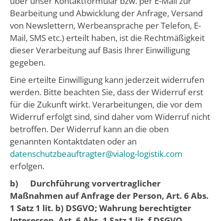
über unser Kontaktformular bzw. per E-Mail zur
Bearbeitung und Abwicklung der Anfrage, Versand
von Newslettern, Werbeansprache per Telefon, E-
Mail, SMS etc.) erteilt haben, ist die Rechtmäßigkeit
dieser Verarbeitung auf Basis Ihrer Einwilligung
gegeben.
Eine erteilte Einwilligung kann jederzeit widerrufen
werden. Bitte beachten Sie, dass der Widerruf erst
für die Zukunft wirkt. Verarbeitungen, die vor dem
Widerruf erfolgt sind, sind daher vom Widerruf nicht
betroffen. Der Widerruf kann an die oben
genannten Kontaktdaten oder an
datenschutzbeauftragter@vialog-logistik.com
erfolgen.
b) Durchführung vorvertraglicher
Maßnahmen auf Anfrage der Person, Art. 6 Abs.
1 Satz 1 lit. b) DSGVO; Wahrung berechtigter
Interessen, Art. 6 Abs. 1 Satz 1 lit. f DSGVO