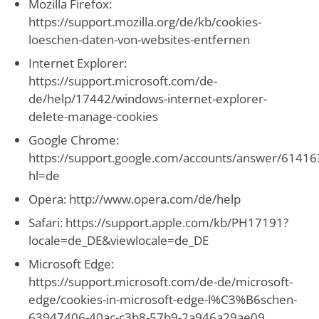
Mozilla Firefox:
https://support.mozilla.org/de/kb/cookies-
loeschen-daten-von-websites-entfernen
Internet Explorer:
https://support.microsoft.com/de-
de/help/17442/windows-internet-explorer-
delete-manage-cookies
Google Chrome:
https://support.google.com/accounts/answer/61416
hl=de
Opera: http://www.opera.com/de/help
Safari: https://support.apple.com/kb/PH17191?
locale=de_DE&viewlocale=de_DE
Microsoft Edge:
https://support.microsoft.com/de-de/microsoft-
edge/cookies-in-microsoft-edge-l%C3%B6schen-
63947406-40ac-c3b8-57b9-2a946a29ae09