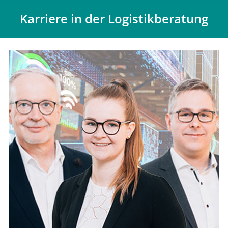
Karriere in der Logistikberatung
Du bist hier: