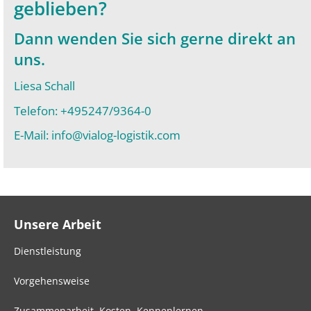
geblieben?
Dann wenden Sie sich gerne direkt an
uns.
Liesa Schall
Telefon:
+495247/9364-0
E-Mail:
info@vialog-logistik.com
Unsere Arbeit
Dienstleistung
Vorgehensweise
Zusammenarbeit, Kosten, Kennenlernen