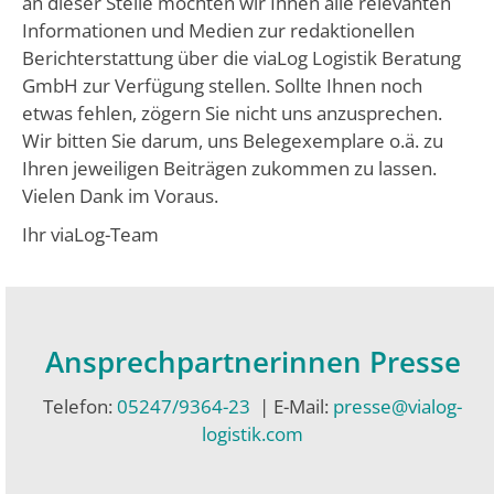
an dieser Stelle möchten wir Ihnen alle relevanten
Informationen und Medien zur redaktionellen
Berichterstattung über die viaLog Logistik Beratung
GmbH zur Verfügung stellen. Sollte Ihnen noch
etwas fehlen, zögern Sie nicht uns anzusprechen.
Wir bitten Sie darum, uns Belegexemplare o.ä. zu
Ihren jeweiligen Beiträgen zukommen zu lassen.
Vielen Dank im Voraus.
Ihr viaLog-Team
Ansprechpartnerinnen Presse
Telefon:
05247/9364-23
| E-Mail:
presse@vialog-
logistik.com