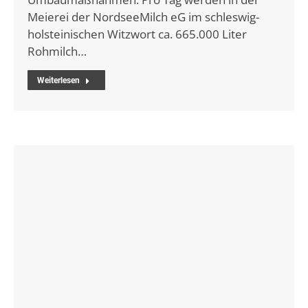
Meierei der NordseeMilch eG im schleswig-
holsteinischen Witzwort ca. 665.000 Liter
Rohmilch…
Weiterlesen