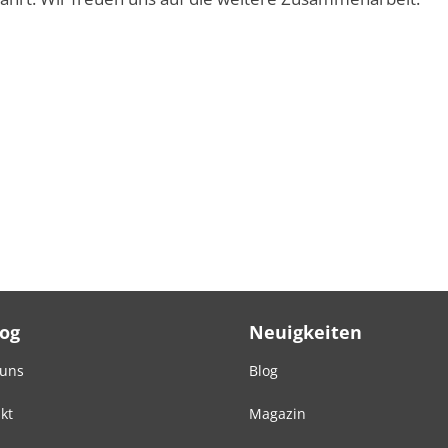
Log
Neuigkeiten
 uns
Blog
kt
Magazin