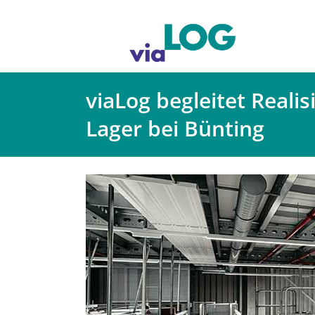
viaLog begleitet Reali
Lager bei Bünting