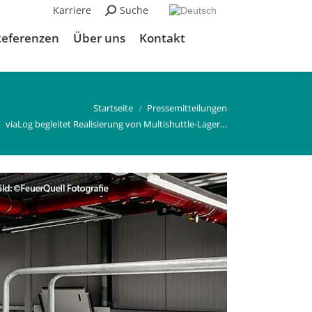
Karriere
Suchen:
Suche
Referenzen
Über uns
Kontakt
er:
Startseite
Pressemitteilungen
viaLog begleitet Realisierung von Multishuttle-Lager…