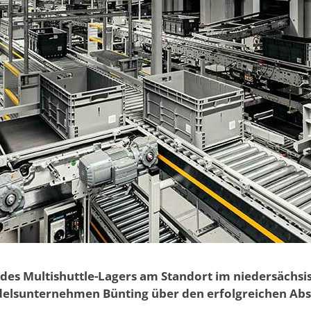
des Multishuttle-Lagers am Standort im niedersächsi
elsunternehmen Bünting über den erfolgreichen Abs