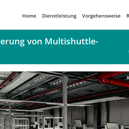
Home
Dienstleistung
Vorgehensweise
sierung von Multishuttle-
Du bist hi