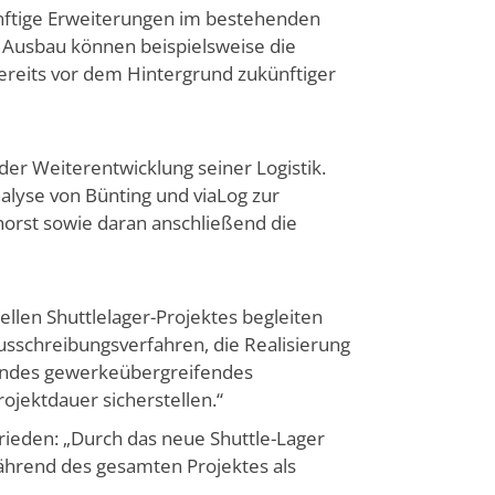
nftige Erweiterungen im bestehenden
Ausbau können beispielsweise die
reits vor dem Hintergrund zukünftiger
der Weiterentwicklung seiner Logistik.
yse von Bünting und viaLog zur
horst sowie daran anschließend die
ellen Shuttlelager-Projektes begleiten
Ausschreibungsverfahren, die Realisierung
sendes gewerkeübergreifendes
jektdauer sicherstellen.“
frieden: „Durch das neue Shuttle-Lager
 während des gesamten Projektes als