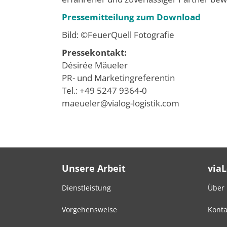
Pressemitteilung zum Download
Bild: ©FeuerQuell Fotografie
Pressekontakt:
Désirée Mäueler
PR- und Marketingreferentin
Tel.: +49 5247 9364-0
maeueler@vialog-logistik.com
Unsere Arbeit
via
Dienstleistung
Über
Vorgehensweise
Konta