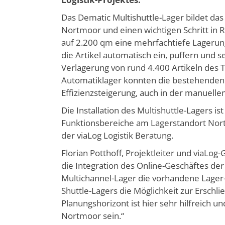
Das Dematic Multishuttle-Lager bildet da
Nortmoor und einen wichtigen Schritt in 
auf 2.200 qm eine mehrfachtiefe Lagerung 
die Artikel automatisch ein, puffern und 
Verlagerung von rund 4.400 Artikeln des
Automatiklager konnten die bestehenden L
Effizienzsteigerung, auch in der manuellen
Die Installation des Multishuttle-Lagers i
Funktionsbereiche am Lagerstandort Nor
der viaLog Logistik Beratung.
Florian Potthoff, Projektleiter und viaLo
die Integration des Online-Geschäftes d
Multichannel-Lager die vorhandene Lager-
Shuttle-Lagers die Möglichkeit zur Erschli
Planungshorizont ist hier sehr hilfreich 
Nortmoor sein.“