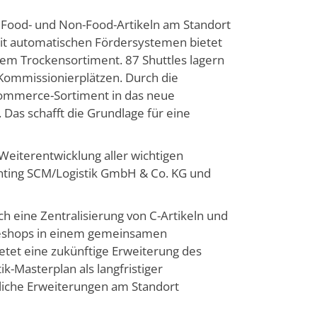
n Food- und Non-Food-Artikeln am Standort
mit automatischen Fördersystemen bietet
 dem Trockensortiment. 87 Shuttles lagern
 Kommissionierplätzen. Durch die
Commerce-Sortiment in das neue
Das schafft die Grundlage für eine
e Weiterentwicklung aller wichtigen
nting SCM/Logistik GmbH & Co. KG und
ch eine Zentralisierung von C-Artikeln und
Teeshops in einem gemeinsamen
etet eine zukünftige Erweiterung des
ik-Masterplan als langfristiger
auliche Erweiterungen am Standort