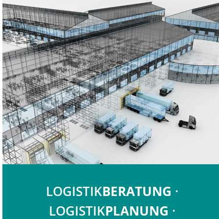
LOGISTIK
BERATUNG
·
LOGISTIK
PLANUNG
·