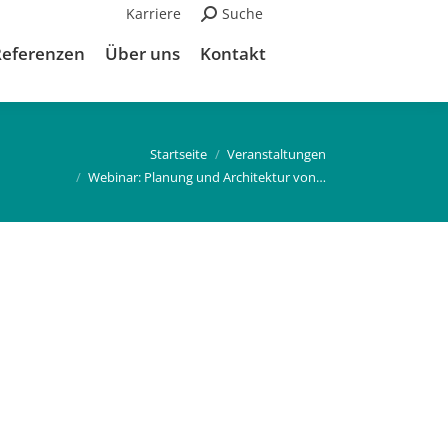
Karriere
Suchen:
Suche
Referenzen
Über uns
Kontakt
 hier:
Startseite
Veranstaltungen
Webinar: Planung und Architektur von…