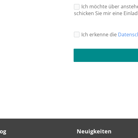
Ich möchte über anstehe
schicken Sie mir eine Einl
Ich erkenne die
Datensc
Log
Neuigkeiten