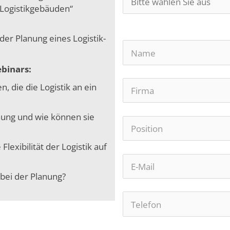
 Logistikgebäuden“
der Planung eines Logistik-
ebinars:
 die die Logistik an ein
anung und wie können sie
lexibilität der Logistik auf
 bei der Planung?