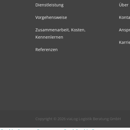
Dienstleistung
Über
Vorgehensweise
Konta
Zusammenarbeit, Kosten,
Anspr
Kennenlernen
Karri
Referenzen
Copyright © 2026 viaLog Logistik Beratung GmbH