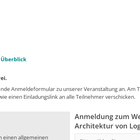
 Überblick
ei.
ende Anmeldeformular zu unserer Veranstaltung an. Am Ta
e einen Einladungslink an alle Teilnehmer verschicken.
Anmeldung zum We
Architektur von Lo
ch einen allgemeinen