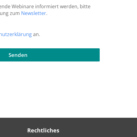
nde Webinare informiert werden, bitte
adung zum
Newsletter
.
hutzerklärung
an.
Senden
Rechtliches