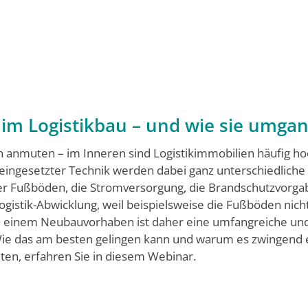
e im Logistikbau – und wie sie umg
ch anmuten – im Inneren sind Logistikimmobilien häufig 
 eingesetzter Technik werden dabei ganz unterschiedliche
 der Fußböden, die Stromversorgung, die Brandschutzvorga
ogistik-Abwicklung, weil beispielsweise die Fußböden nich
i einem Neubauvorhaben ist daher eine umfangreiche und 
Wie das am besten gelingen kann und warum es zwingend er
ten, erfahren Sie in diesem Webinar.