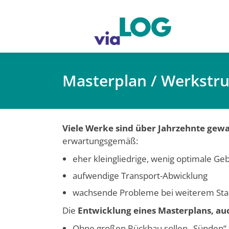
Masterplan / Werkstr
Viele Werke sind über Jahrzehnte gew
erwartungsgemäß:
eher kleingliedrige, wenig optimale Ge
aufwendige Transport-Abwicklung
wachsende Probleme bei weiterem St
Die
Entwicklung eines Masterplans, au
Ohne großen Rückbau sollen „Sünden“