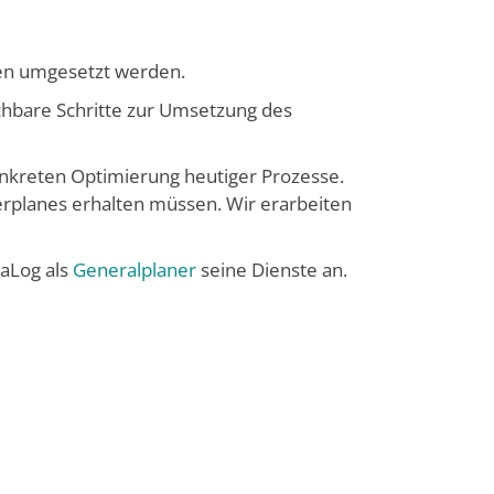
pen umgesetzt werden.
achbare Schritte zur Umsetzung des
konkreten Optimierung heutiger Prozesse.
terplanes erhalten müssen. Wir erarbeiten
iaLog als
Generalplaner
seine Dienste an.