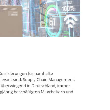
 Realisierungen für namhafte
elevant sind: Supply Chain Management,
en überwiegend in Deutsch­land, immer
ngjährig beschäftigten Mitarbeitern und