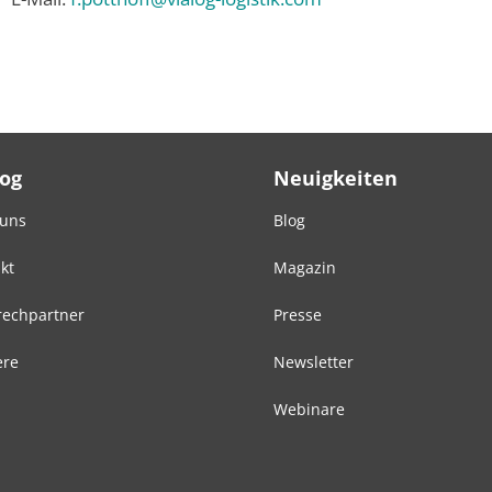
Log
Neuigkeiten
 uns
Blog
kt
Magazin
echpartner
Presse
ere
Newsletter
Webinare