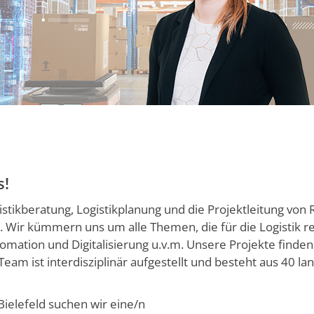
s!
stikberatung, Logistikplanung und die Projektleitung von
Wir kümmern uns um alle Themen, die für die Logistik r
tomation und Digitalisierung u.v.m. Unsere Projekte find
eam ist interdisziplinär aufge­stellt und besteht aus 40 la
Bielefeld suchen wir eine/n