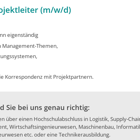
ojektleiter (m/w/d)
nn eigenständig
eren Management-Themen,
ltungssystemen,
ie Korrespondenz mit Projektpartnern.
d Sie bei uns genau richtig:
en über einen Hochschulabschluss in Logistik, Supply-Chai
t, Wirtschaftsingenieurwesen, Maschinenbau, Informati
urwesen etc. oder eine Technikerausbil­dung.