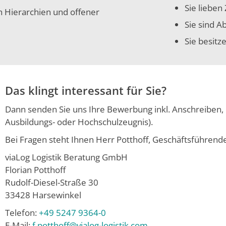
Sie lieben
en Hierarchien und offener
Sie sind A
Sie besitz
Das klingt interessant für Sie?
Dann senden Sie uns Ihre Bewerbung inkl. Anschreiben,
Ausbildungs- oder Hochschulzeugnis).
Bei Fragen steht Ihnen Herr Potthoff, Geschäftsführende
viaLog Logistik Beratung GmbH
Florian Potthoff
Rudolf-Diesel-Straße 30
33428 Harsewinkel
Telefon:
+49 5247 9364-0
E-Mail:
f.potthoff@vialog-logistik.com