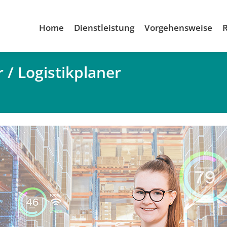
Home
Dienstleistung
Vorgehensweise
r / Logistikplaner
Du bist hier: