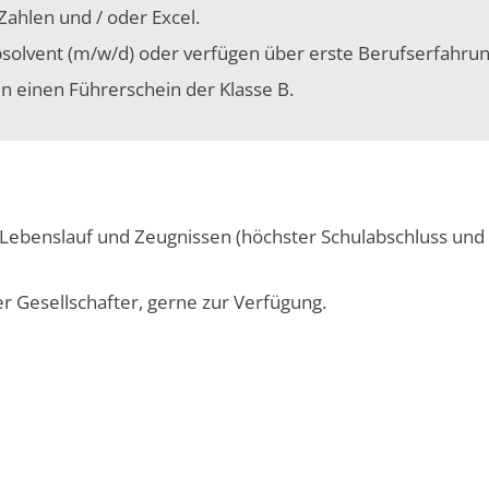
 Zahlen und / oder Excel.
bsolvent (m/w/d) oder verfügen über erste Berufser­fahrun
en einen Führerschein der Klasse B.
 Lebenslauf und Zeugnissen (höchster Schulabschluss und
r Gesellschafter, gerne zur Verfügung.