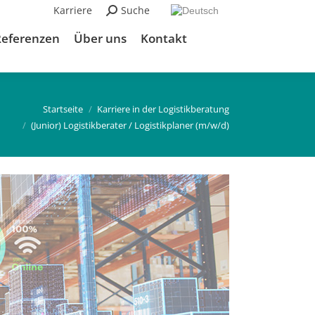
Karriere
Suchen:
Suche
Referenzen
Über uns
Kontakt
Startseite
Karriere in der Logistikberatung
(Junior) Logistikberater / Logistikplaner (m/w/d)