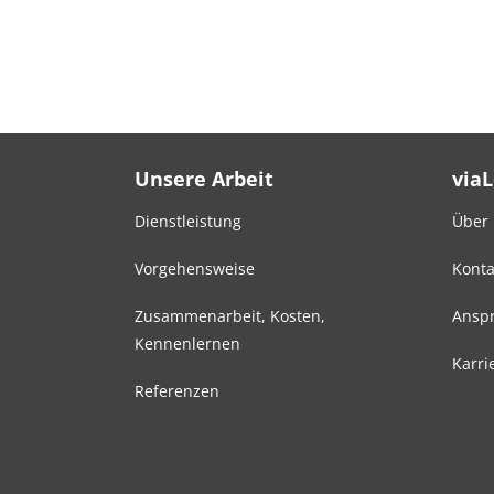
Unsere Arbeit
via
Dienstleistung
Über
Vorgehensweise
Konta
Zusammenarbeit, Kosten,
Anspr
Kennenlernen
Karri
Referenzen