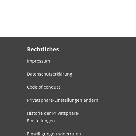
Rechtliches
Impressum
Datenschutzerklärung
Code of conduct
Privatsphäre-Einstellungen ändern
Historie der Privatsphäre-
Einstellungen
Einwilligungen widerrufen