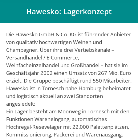
Hawesko: Lagerkonzept
Du bist hier:
Die Hawesko GmbH & Co. KG ist führender Anbieter
von qualitativ hochwertigen Weinen und
Champagner. Über ihre drei Vertiebskanäle –
Versandhandel / E-Commerce,
Weinfacheinzelhandel und Großhandel – hat sie im
Geschäftsjahr 2002 einen Umsatz von 267 Mio. Euro
erzielt. Die Gruppe beschäftigt rund 550 Mitarbeiter.
Hawesko ist in Tornesch nahe Hamburg beheimatet
und logistisch aktuell an zwei Standorten
angesiedelt:
Ein Lager besteht am Moorweg in Tornesch mit den
Funktionen Wareneingang, automatisches
Hochregal-Resevelager mit 22.000 Palettenplätzen,
Kommissionierung, Packerei und Warenausgang.