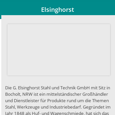
Elsinghorst
Du bist hier:
Die G. Elsinghorst Stahl und Technik GmbH mit Sitz in
Bocholt, NRW ist ein mittelständischer Großhändler
und Dienstleister für Produkte rund um die Themen
Stahl, Werkzeuge und Industriebedarf. Gegründet im
Jahr 1848 als Huf- und Wagenschmiede, hat sich das