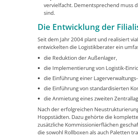
vervielfacht. Dementsprechend muss di
sind.
Die Entwicklung der Filiali
Seit dem Jahr 2004 plant und realisiert v
entwickelten die Logistikberater ein umfa
die Reduktion der Außenlager,
die Implementierung von Logistik-Einri
die Einführung einer Lagerverwaltungs-
die Einführung von standardisierten K
die Anmietung eines zweiten Zentrallag
Nach der erfolgreichen Neustrukturierung
Hoppstädten. Dazu gehörte die komplett
zusätzliche Kommissionierflächen geschaf
die sowohl Rollboxen als auch Paletten tr