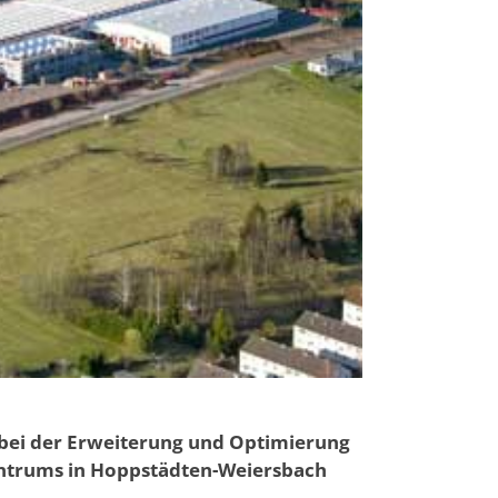
 bei der Erweiterung und Optimierung
zentrums in Hoppstädten-Weiersbach