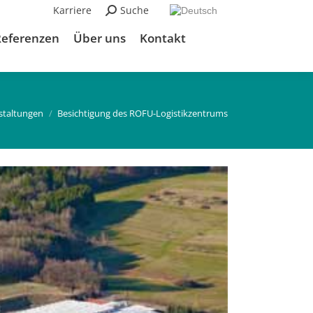
Karriere
Suchen:
Suche
Referenzen
Über uns
Kontakt
staltungen
Besichtigung des ROFU-Logistikzentrums