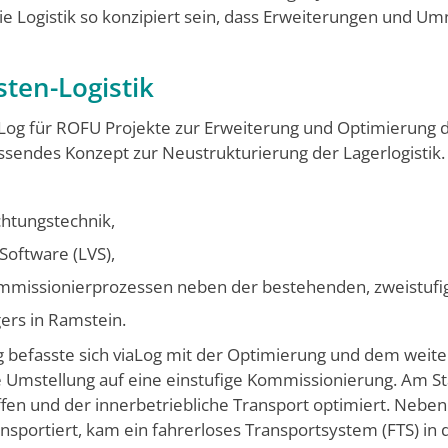
e Logistik so konzipiert sein, dass Erweiterungen und Um
sten-Logistik
iaLog für ROFU Projekte zur Erweiterung und Optimierung d
ssendes Konzept zur Neustrukturierung der Lagerlogistik. 
chtungstechnik,
Software (LVS),
ommissionierprozessen neben der bestehenden, zweistufig
ers in Ramstein.
 befasste sich viaLog mit der Optimierung und dem weite
e Umstellung auf eine einstufige Kommissionierung. Am
fen und der innerbetriebliche Transport optimiert. Neben
ansportiert, kam ein fahrerloses Transportsystem (FTS) in