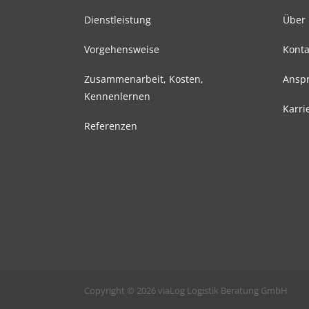
Dienstleistung
Über
Vorgehensweise
Konta
Zusammenarbeit, Kosten,
Anspr
Kennenlernen
Karri
Referenzen
Copyright © 2026 viaLog Logistik Beratung GmbH