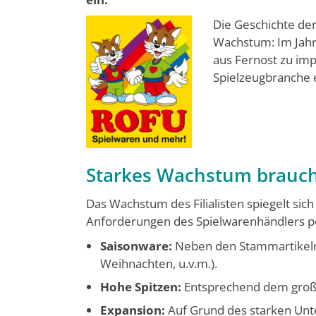
Die Geschichte de
Wachstum: Im Jahr
aus Fernost zu imp
Spielzeugbranche 
Starkes Wachstum braucht 
Das Wachstum des Filialisten spiegelt sich 
Anforderungen des Spielwarenhändlers pe
Saisonware:
Neben den Stammartikeln 
Weihnachten, u.v.m.).
Hohe Spitzen:
Entsprechend dem große
Expansion:
Auf Grund des starken Unt