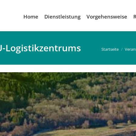
Home
Dienstleistung
Vorgehensweise
U-Logistikzentrums
Du bist hier:
Startseite
Veran