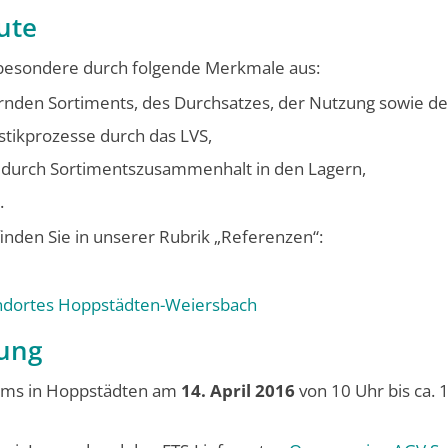
ute
nsbesondere durch folgende Merkmale aus:
agernden Sortiments, des Durchsatzes, der Nutzung sowie d
stikprozesse durch das LVS,
en durch Sortimentszusammenhalt in den Lagern,
.
inden Sie in unserer Rubrik „Referenzen“:
andortes Hoppstädten-Weiersbach
gung
rums in Hoppstädten am
14. April 2016
von 10 Uhr bis ca. 1