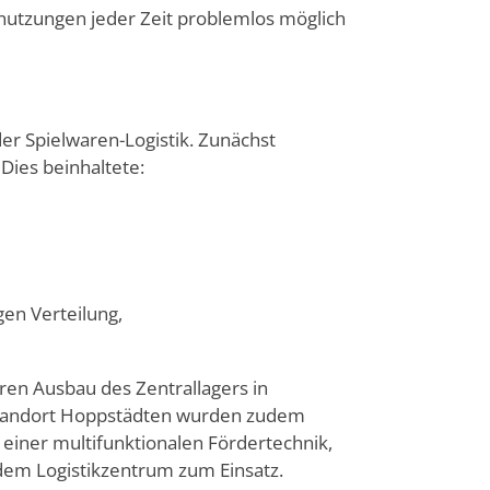
nutzungen jeder Zeit problemlos möglich
er Spielwaren-Logistik. Zunächst
Dies beinhaltete:
en Verteilung,
ren Ausbau des Zentrallagers in
 Standort Hoppstädten wurden zudem
 einer multifunktionalen Fördertechnik,
 dem Logistikzentrum zum Einsatz.