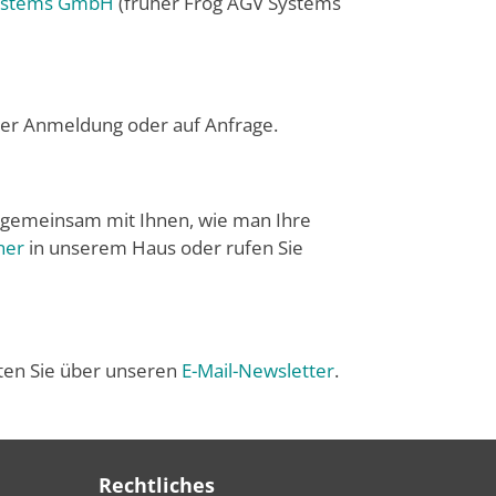
Systems GmbH
(früher Frog AGV Systems
hrer Anmeldung oder auf Anfrage.
 gemeinsam mit Ihnen, wie man Ihre
ner
in unserem Haus oder rufen Sie
ten Sie über unseren
E-Mail-Newsletter
.
Rechtliches