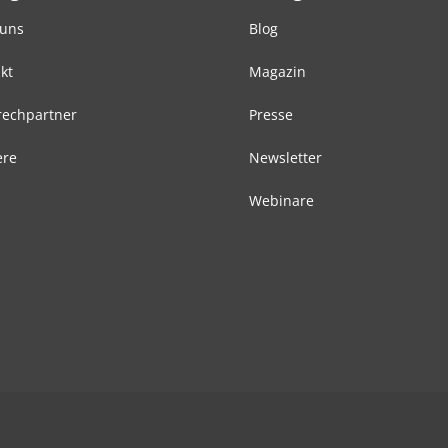
 uns
Blog
kt
Magazin
echpartner
Presse
ere
Newsletter
Webinare