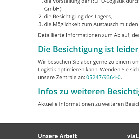
die Vorstellung der ROFU-Logistik durc
GmbH),
die Besichtigung des Lagers,
die Möglichkeit zum Austausch mit den 
Detaillierte Informationen zum Ablauf, d
Die Besichtigung ist leide
Wir besuchen Sie aber gerne zu einem un
Logistik optimieren kann. Wenden Sie sic
unsere Zentrale an:
05247/9364-0
.
Infos zu weiteren Besicht
Aktuelle Informationen zu weiteren Besi
Unsere Arbeit
via