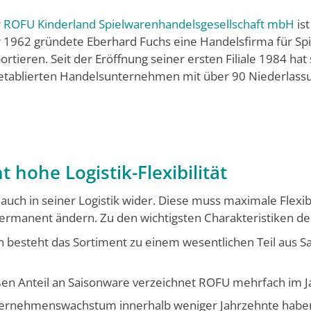
r
ROFU Kinderland Spielwarenhandelsgesellschaft mbH
ist
 1962 gründete Eberhard Fuchs eine Handelsfirma für Spi
ortieren. Seit der Eröffnung seiner ersten Filiale 1984 ha
etablierten Handelsunternehmen mit über 90 Niederlassu
hohe Logistik-Flexibilität
auch in seiner Logistik wider. Diese muss maximale Flexibil
rmanent ändern. Zu den wichtigsten Charakteristiken der
besteht das Sortiment zu einem wesentlichen Teil aus Sa
n Anteil an Saisonware verzeichnet ROFU mehrfach im Ja
ernehmenswachstum innerhalb weniger Jahrzehnte haben 