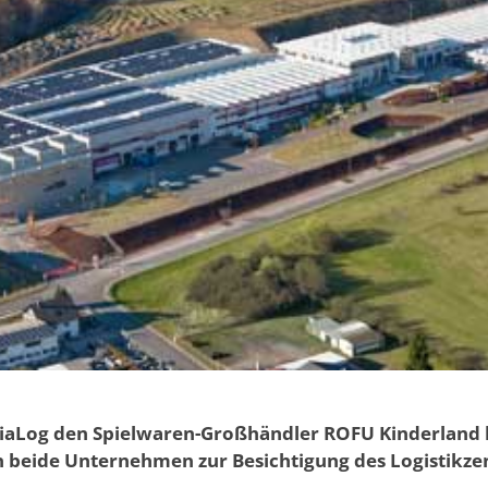
t viaLog den Spielwaren-Großhändler ROFU Kinderland
den beide Unternehmen zur Besichtigung des Logistik