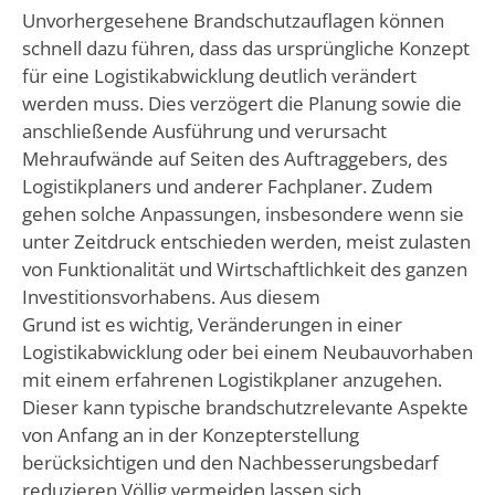
Unvorhergesehene Brandschutzauflagen können
schnell dazu führen, dass das ursprüngliche Konzept
für eine Logistikabwicklung deutlich verändert
werden muss. Dies verzögert die Planung sowie die
anschließende Ausführung und verursacht
Mehraufwände auf Seiten des Auftraggebers, des
Logistikplaners und anderer Fachplaner. Zudem
gehen solche Anpassungen, insbesondere wenn sie
unter Zeitdruck entschieden werden, meist zulasten
von Funktionalität und Wirtschaftlichkeit des ganzen
Investitionsvorhabens. Aus diesem
Grund ist es wichtig, Veränderungen in einer
Logistikabwicklung oder bei einem Neubauvorhaben
mit einem erfahrenen Logistikplaner anzugehen.
Dieser kann typische brandschutzrelevante Aspekte
von Anfang an in der Konzepterstellung
berücksichtigen und den Nachbesserungsbedarf
reduzieren.Völlig vermeiden lassen sich