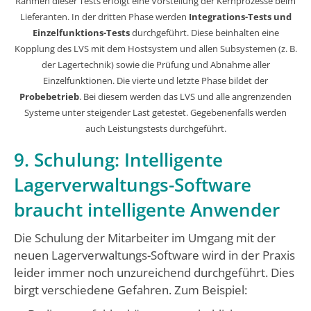
Rahmen dieser Tests erfolgt eine Vorstellung der Kernprozesse beim
Lieferanten. In der dritten Phase werden
Integrations-Tests und
Einzelfunktions-Tests
durchgeführt. Diese beinhalten eine
Kopplung des LVS mit dem Hostsystem und allen Subsystemen (z. B.
der Lagertechnik) sowie die Prüfung und Abnahme aller
Einzelfunktionen. Die vierte und letzte Phase bildet der
Probebetrieb
. Bei diesem werden das LVS und alle angrenzenden
Systeme unter steigender Last getestet. Gegebenenfalls werden
auch Leistungstests durchgeführt.
9. Schulung: Intelligente
Lagerverwaltungs-Software
braucht intelligente Anwender
Die Schulung der Mitarbeiter im Umgang mit der
neuen Lagerverwaltungs-Software wird in der Praxis
leider immer noch unzureichend durchgeführt. Dies
birgt verschiedene Gefahren. Zum Beispiel: