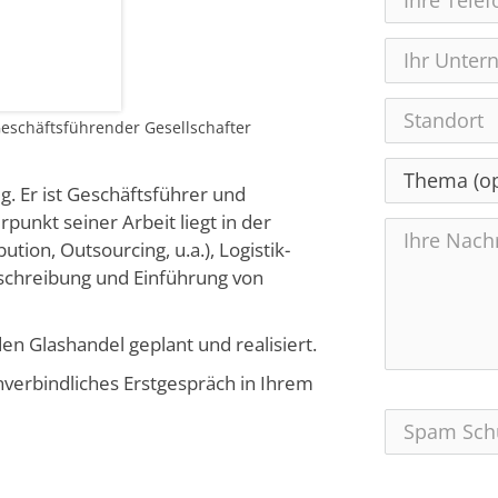
 Geschäftsführender Gesellschafter
tig. Er ist Geschäftsführer und
unkt seiner Arbeit liegt in der
ution, Outsourcing, u.a.), Logistik-
sschreibung und Einführung von
den Glashandel geplant und realisiert.
nverbindliches Erstgespräch in Ihrem