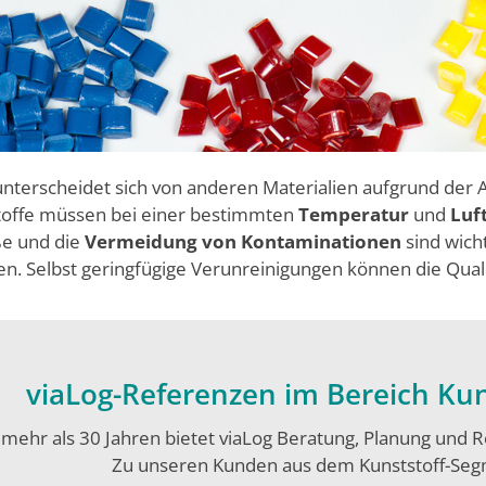
nterscheidet sich von anderen Materialien aufgrund der
stoffe müssen bei einer bestimmten
Temperatur
und
Luf
öße und die
Vermeidung von Kontaminationen
sind wich
n. Selbst geringfügige Verunreinigungen können die Quali
viaLog-Referenzen im Bereich Kuns
 mehr als 30 Jahren bietet viaLog Beratung, Planung und 
Zu unseren Kunden aus dem Kunststoff-Seg