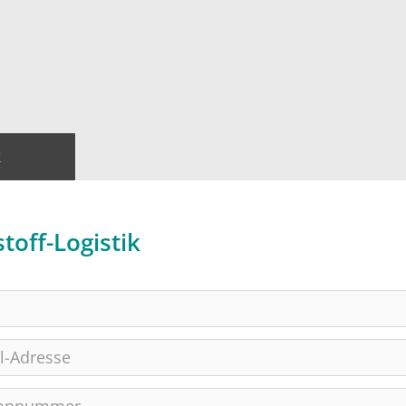
k
toff-Logistik