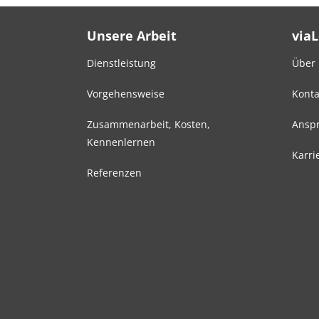
Unsere Arbeit
via
Dienstleistung
Über
Vorgehensweise
Konta
Zusammenarbeit, Kosten,
Anspr
Kennenlernen
Karri
Referenzen