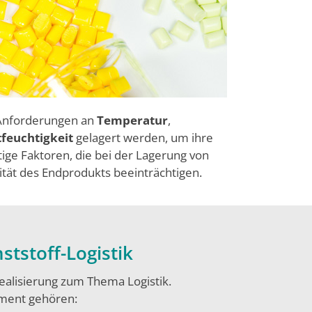
 Anforderungen an
Temperatur
,
tfeuchtigkeit
gelagert werden, um ihre
tige Faktoren, die bei der Lagerung von
tät des Endprodukts beeinträchtigen.
tstoff-Logistik
Realisierung zum Thema Logistik.
ment gehören: