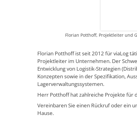
Florian Potthoff, Projektleiter und
Florian Potthoff ist seit 2012 für viaLog tä
Projektleiter im Unternehmen. Der Schwerp
Entwicklung von Logistik-Strategien (Distrib
Konzepten sowie in der Spezifikation, Au
Lagerverwaltungs­systemen.
Herr Potthoff hat zahlreiche Projekte für 
Vereinbaren Sie einen Rückruf oder ein u
Hause.