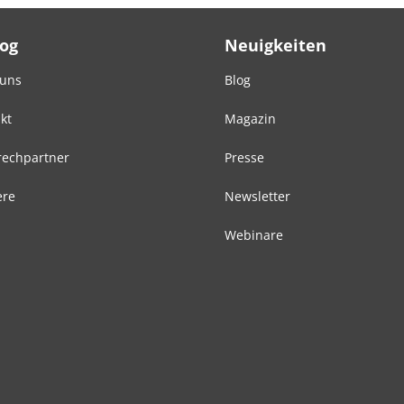
Log
Neuigkeiten
 uns
Blog
kt
Magazin
echpartner
Presse
ere
Newsletter
Webinare