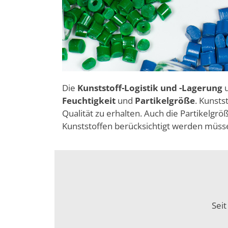
Die
Kunststoff-Logistik und -Lagerung
u
Feuchtigkeit
und
Partikelgröße
. Kunst
Qualität zu erhalten. Auch die Partikelgr
Kunststoffen berücksichtigt werden müsse
Seit