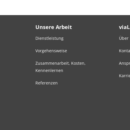
Unsere Arbeit
via
Dienstleistung
Über
Vorgehensweise
Konta
Zusammenarbeit, Kosten,
Anspr
Kennenlernen
Karri
Referenzen