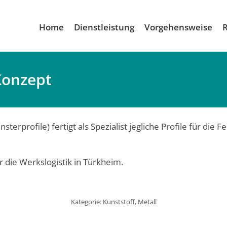
Home
Dienstleistung
Vorgehensweise
Konzept
rprofile) fertigt als Spezialist jegliche Profile für die F
 die Werkslogistik in Türkheim.
Kategorie:
Kunststoff
,
Metall