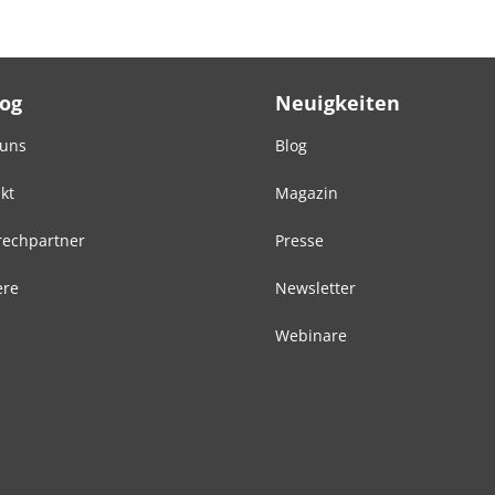
Log
Neuigkeiten
 uns
Blog
kt
Magazin
echpartner
Presse
ere
Newsletter
Webinare