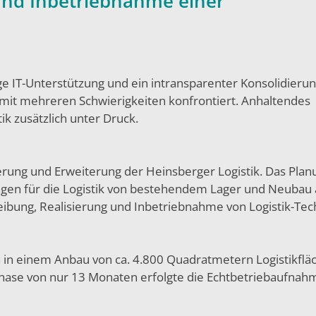
und Inbetriebnahme einer
ge IT-Unterstützung und ein intransparenter Konsolidieru
mit mehreren Schwierigkeiten konfrontiert. Anhaltendes
k zusätzlich unter Druck.
rung und Erweiterung der Heinsberger Logistik. Das Plan
gen für die Logistik von bestehendem Lager und Neubau 
eibung, Realisierung und Inbetriebnahme von Logistik-Tech
 in einem Anbau von ca. 4.800 Quadratmetern Logistikflä
phase von nur 13 Monaten erfolgte die Echtbetriebaufnah