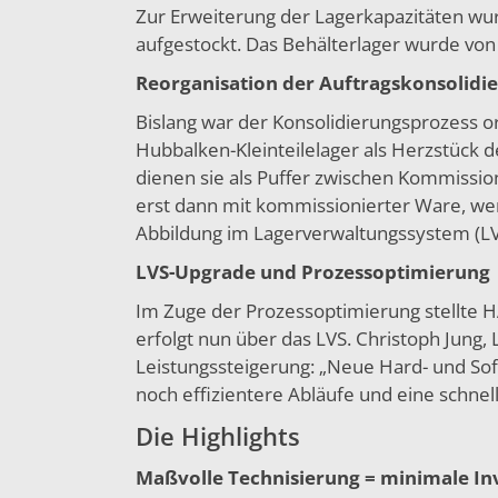
Zur Erweiterung der Lagerkapazitäten wurd
aufgestockt. Das Behälterlager wurde von 
Reorganisation der Auftragskonsolidi
Bislang war der Konsolidierungsprozess o
Hubbalken-Kleinteilelager als Herzstück d
dienen sie als Puffer zwischen Kommissio
erst dann mit kommissionierter Ware, we
Abbildung im Lagerverwaltungssystem (LVS
LVS-Upgrade und Prozessoptimierung
Im Zuge der Prozessoptimierung stellte
erfolgt nun über das LVS. Christoph Jung, L
Leistungssteigerung: „Neue Hard- und Sof
noch effizientere Abläufe und eine schnel
Die Highlights
Maßvolle Technisierung = minimale Inve