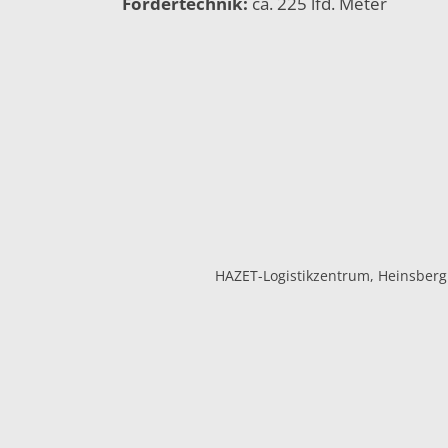
Fördertechnik:
ca. 225 lfd. Meter
HAZET-Logistikzentrum, Heinsberg