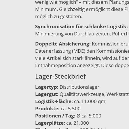
wenig wie möglich“ – mit diesem Planungs
Minimum. Gleichzeitig ermöglicht diese P
möglich zu gestalten.
Synchronisation für schlanke Logistik:
Minimierung von Durchlaufzeiten, Pufferf
Doppelte Absicherung:
Kommissionierung
Datenerfassung (MDE) den Kommissionierp
viele Artikel sich stark ähneln, wird auf 
Entnahmeposition angezeigt. Diese doppel
Lager-Steckbrief
Lagertyp:
Distributionslager
Lagergut:
Qualitätswerkzeuge, Werkstatt
Logistik-Fläche:
ca. 11.000 qm
Produkte:
ca. 5.500
Positionen / Tag:
Ø ca. 5.000
Lagerplätze:
ca. 21.000