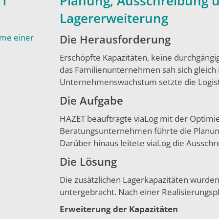
ET
Planung, Ausschreibung 
Lagererweiterung
hme einer
Die Herausforderung
Erschöpfte Kapazitäten, keine durchgängi
das Familienunternehmen sah sich gleich 
Unternehmenswachstum setzte die Logisti
Die Aufgabe
HAZET beauftragte viaLog mit der Optimie
Beratungsunternehmen führte die Planun
Darüber hinaus leitete viaLog die Ausschr
Die Lösung
Die zusätzlichen Lagerkapazitäten wurden
untergebracht. Nach einer Realisierungs
Erweiterung der Kapazitäten