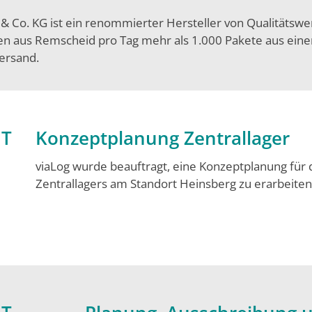
o. KG ist ein renommierter Hersteller von Qualitätswer
 aus Remscheid pro Tag mehr als 1.000 Pakete aus eine
ersand.
ET
Konzeptplanung Zentrallager
viaLog wurde beauftragt, eine Konzeptplanung für
Zentrallagers am Standort Heinsberg zu erarbeiten