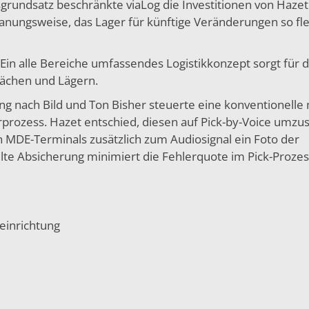
grundsatz beschränkte viaLog die Investitionen von Hazet
lanungsweise, das Lager für künftige Veränderungen so fle
Ein alle Bereiche umfassendes Logistikkonzept sorgt für d
lächen und Lägern.
 nach Bild und Ton Bisher steuerte eine konventionelle
rozess. Hazet entschied, diesen auf Pick-by-Voice umzus
den MDE-Terminals zusätzlich zum Audiosignal ein Foto der
te Absicherung minimiert die Fehlerquote im Pick-Prozes
einrichtung