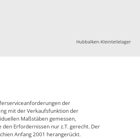
Hubbalken-Kleinteilelager
eferserviceanforderungen der
eng mit der Verkaufsfunktion der
viduellen Maßstäben gemessen,
e den Erfordernissen nur z.T. gerecht. Der
 schien Anfang 2001 herangerückt.