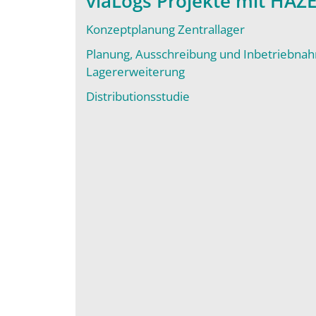
viaLogs Projekte mit HAZ
Konzeptplanung Zentrallager
Planung, Ausschreibung und Inbetriebna
Lagererweiterung
Distributionsstudie