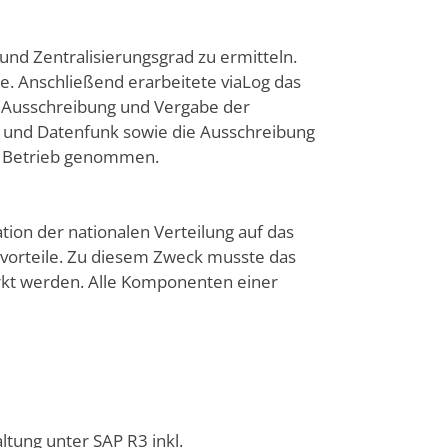
und Zentralisierungsgrad zu ermitteln.
e. Anschließend erarbeitete viaLog das
e Ausschreibung und Vergabe der
g und Datenfunk sowie die Ausschreibung
n Betrieb genommen.
tion der nationalen Verteilung auf das
envorteile. Zu diesem Zweck musste das
ärkt werden. Alle Komponenten einer
tung unter SAP R3 inkl.