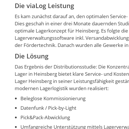
Die viaLog Leistung
Es kam zunächst darauf an, den optimalen Service- 
Dies geschah in einer drei Monate dauernden Studi
optimale Lagerkonzept für Heinsberg. Es folgte di
Lagerverwaltungssoftware inkl. Versandabwicklun
der Fördertechnik. Danach wurden alle Gewerke i
Die Lösung
Das Ergebnis der Distributionsstudie: Die Konzentra
Lager in Heinsberg bietet klare Service- und Kost
Lager Heinsberg in seiner Leistungsfähigkeit gest
modernen Lagerlogistik wurden realisiert:
Beleglose Kommissionierung
Datenfunk / Pick-by-Light
Pick&Pack-Abwicklung
Umfangreiche Unterstützung mittels Lagerverwal