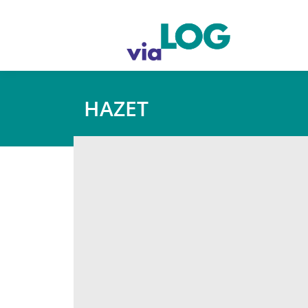
HAZET