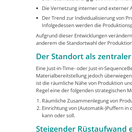
Die Vernetzung interner und externer 
Der Trend zur Individualisierung von Pr
Infolgedessen werden die Produktions
Aufgrund dieser Entwicklungen verändern s
anderem die Standortwahl der Produktionsl
Der Standort als zentraler
Eine Just-in-Time- oder Just-in-Sequence­Bel
Materialbereitstellung jedoch überwiegen
ist die räumliche Nähe von Pro­duktion u
Regel eine der folgenden strategischen M
Räumliche Zusammen­legung von Produk
Einrichtung von (Au­tomatik-)Puffern i
kann oder soll.
Steigender Rüstaufwand e