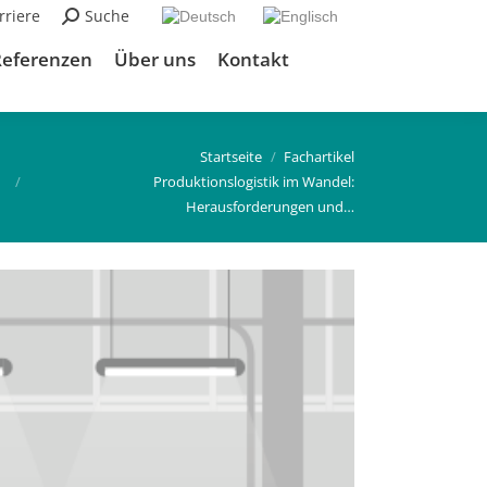
rriere
Suchen:
Suche
Referenzen
Über uns
Kontakt
Du bist hier:
Startseite
Fachartikel
Produktionslogistik im Wandel:
Herausforderungen und…