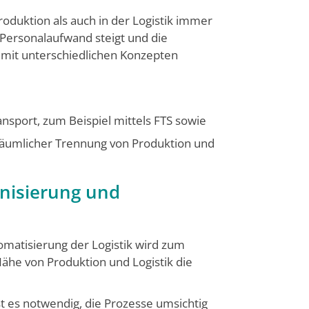
oduktion als auch in der Logistik immer
 Personalauf­wand steigt und die
 mit unterschiedlichen Konzepten
ansport, zum Beispiel mittels FTS sowie
i räumlicher Trennung von Produktion und
nisierung und
matisierung der Logis­tik wird zum
ähe von Produktion und Logistik die
t es notwendig, die Prozesse umsichtig