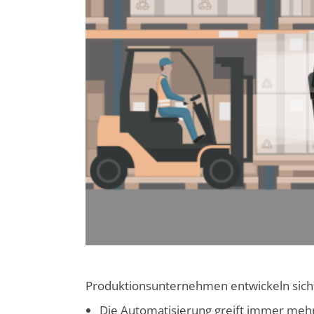
Produktionsunternehmen entwickeln sich d
Die Automatisierung greift immer mehr