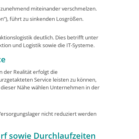
ufe zunehmend miteinander verschmelzen.
on“), führt zu sinkenden Losgrößen.
onslogistik deutlich. Dies betrifft unter
tion und Logistik sowie die IT-Systeme.
ce
n der Realität erfolgt die
rzgetakteten Service leisten zu können,
ng dieser Nähe wählen Unternehmen in der
 Versorgungslager nicht reduziert werden
rf sowie Durchlaufzeiten