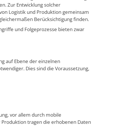
n. Zur Entwick­lung solcher
von Logistik und Produktion gemeinsam
 glei­chermaßen Berücksichtigung finden.
Eingriffe und Folgeprozesse bieten zwar
ng auf Ebene der einzelnen
twendiger. Dies sind die Voraussetzung,
ung, vor allem durch mobile
 Produktion tragen die erho­benen Daten