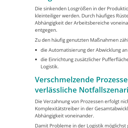
Die sinkenden Losgrößen in der Produktio
kleinteiliger werden. Durch häufiges Rüst
Abhängigkeit der Ar­beitsbereiche vonei
entgegen.
Zu den häufig genutzten Maßnahmen zäh
die Automatisierung der Abwicklung an 
die Einrichtung zusätzlicher Pufferflä
Logistik.
Verschmelzende Prozesse
verlässliche Notfallszenar
Die Verzahnung von Prozessen erfolgt nic
Komplexitätstreiber in der Gesamtabwickl
Abhängigkeit voneinander.
Damit Probleme in der Logistik möglichst