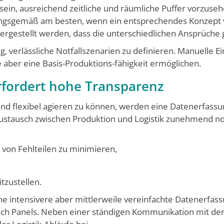
sein, ausreichend zeitliche und räumliche Puffer vorzusehe
rungsgemäß am besten, wenn ein entsprechendes Konzept 
hergestellt werden, dass die unterschiedlichen Ansprüche
tig, verlässliche Notfallszenarien zu definieren. Manuelle 
e aber eine Basis-Produktions-fähigkeit ermöglichen.
erfordert hohe Transparenz
nd flexibel agieren zu können, werden eine Datenerfassu
aus­tausch zwischen Produktion und Logistik zunehmend no
von Fehlteilen zu minimieren,
tzustellen.
e intensivere aber mittlerweile vereinfachte Datenerfass
ch Panels. Neben einer ständigen Kommunika­tion mit der