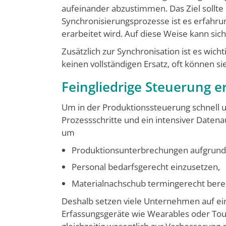
aufeinander abzustimmen. Das Ziel sollte 
Synchronisierungsprozesse ist es erfah
erarbeitet wird. Auf diese Weise kann sic
Zusätzlich zur Synchronisation ist es wich
keinen vollständigen Ersatz, oft können si
Feingliedrige Steuerung 
Um in der Produktionssteuerung schnell u
Prozessschritte und ein intensiver Daten
um
Produktionsunterbrechungen aufgrund 
Personal bedarfsgerecht einzusetzen,
Materialnachschub termingerecht berei
Deshalb setzen viele Unternehmen auf ein
Erfassungsgeräte wie Wearables oder Tou