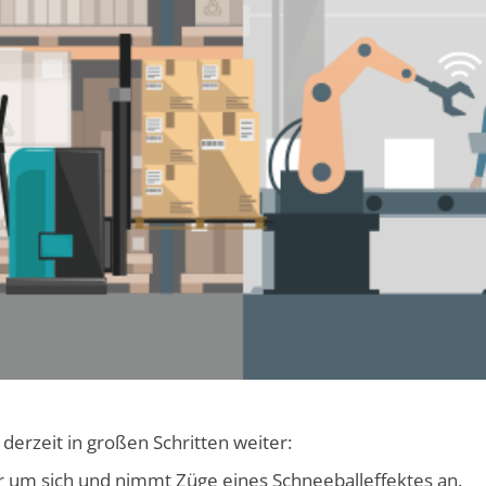
erzeit in großen Schritten weiter:
 um sich und nimmt Züge eines Schneeballeffektes an.