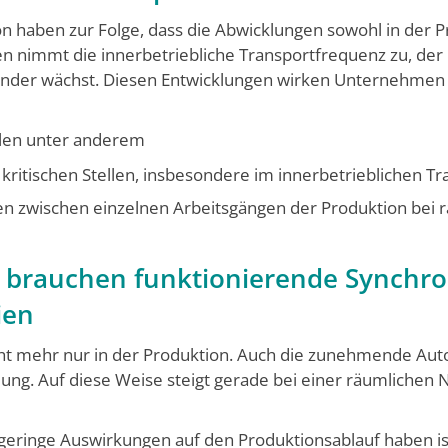
n haben zur Folge, dass die Abwicklungen sowohl in der Pr
en nimmt die innerbetriebli­che Transportfrequenz zu, der
nander wächst. Diesen Entwicklungen wirken Unternehmen
len unter anderem
kritischen Stellen, insbesondere im innerbetrieblichen Tr
­chen zwischen einzelnen Arbeitsgän­gen der Produktion be
 brauchen funktionierende Synchro
ien
ht mehr nur in der Produktion. Auch die zunehmende Auto
ung. Auf diese Weise steigt gerade bei einer räumlichen N
 geringe Auswirkungen auf den Produktions­ablauf haben is