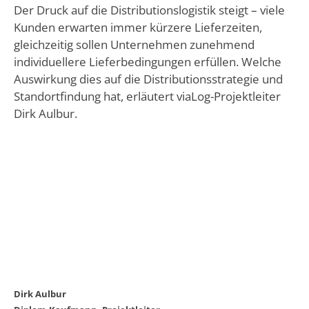
Der Druck auf die Distributionslogistik steigt – viele
Kunden erwarten immer kürzere Lieferzeiten,
gleichzeitig sollen Unternehmen zunehmend
individuellere Lieferbedingungen erfüllen. Welche
Auswirkung dies auf die Distributionsstrategie und
Standortfindung hat, erläutert viaLog-Projektleiter
Dirk Aulbur.
Dirk Aulbur