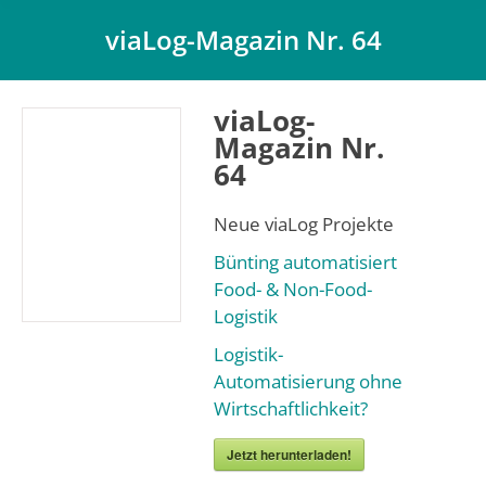
viaLog-Magazin Nr. 64
Du bist hier:
viaLog-
Magazin Nr.
64
Neue viaLog Projekte
Bünting automatisiert
Food- & Non-Food-
Logistik
Logistik-
Automatisierung ohne
Wirtschaftlichkeit?
Jetzt herunterladen!