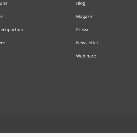
 uns
Blog
kt
Magazin
echpartner
Presse
ere
Newsletter
Webinare