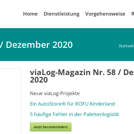
Home
Dienstleistung
Vorgehensweise
 / Dezember 2020
Du bist
Startsei
viaLog-Magazin Nr. 58 / D
2020
Neue viaLog-Projekte
Ein AutoStore® für ROFU Kinderland
5 häufige Fehler in der Palettenlogistik
Jetzt herunterladen!