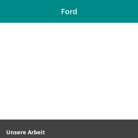
Ford
Du bist hier:
Unsere Arbeit