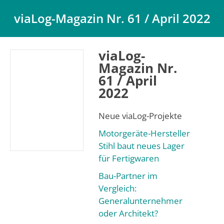
viaLog-Magazin Nr. 61 / April 2022
Du bist hier:
viaLog-
Magazin Nr.
61 / April
2022
Neue viaLog-Projekte
Motorgeräte-Hersteller
Stihl baut neues Lager
für Fertigwaren
Bau-Partner im
Vergleich:
Generalunternehmer
oder Architekt?