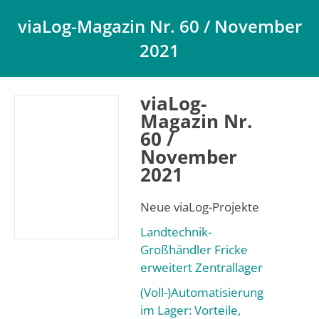
viaLog-Magazin Nr. 60 / November
2021
Du bist hier:
viaLog-
Magazin Nr.
60 /
November
2021
Neue viaLog-Projekte
Landtechnik-
Großhändler Fricke
erweitert Zentrallager
(Voll-)Automatisierung
im Lager: Vorteile,