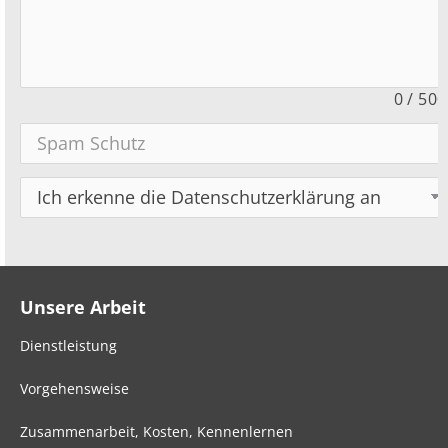
0
/
500
Unsere Arbeit
Dienstleistung
Vorgehensweise
Zusammenarbeit, Kosten, Kennenlernen