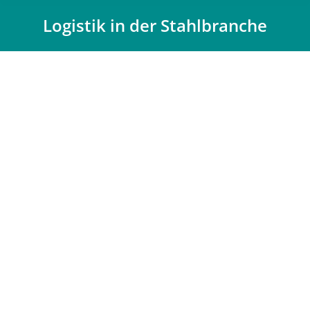
Logistik in der Stahlbranche
Du bist hier: