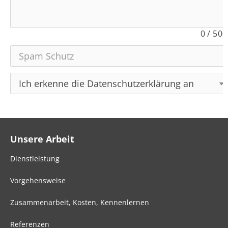
0
/
500
Unsere Arbeit
Dienstleistung
Vorgehensweise
Zusammenarbeit, Kosten, Kennenlernen
Referenzen