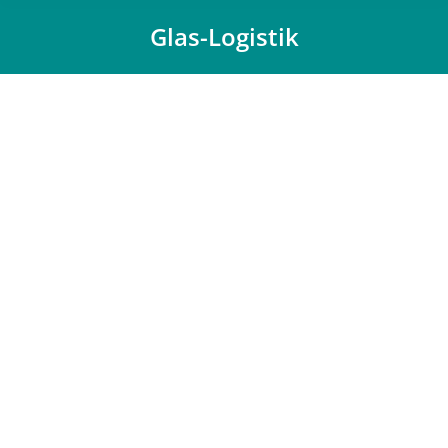
Glas-Logistik
Du bist hier: