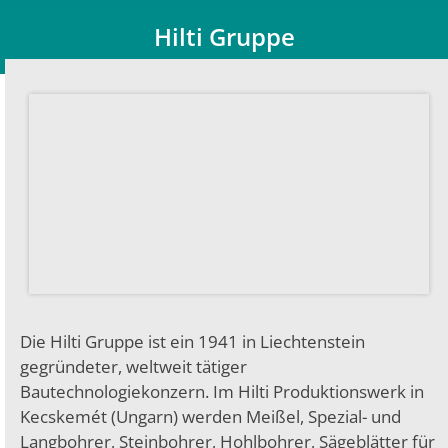
Hilti Gruppe
Du bist hier:
Die Hilti Gruppe ist ein 1941 in Liechtenstein
gegründeter, weltweit tätiger
Bautechnologiekonzern. Im Hilti Produktionswerk in
Kecskemét (Ungarn) werden Meißel, Spezial- und
Langbohrer, Steinbohrer, Hohlbohrer, Sägeblätter für