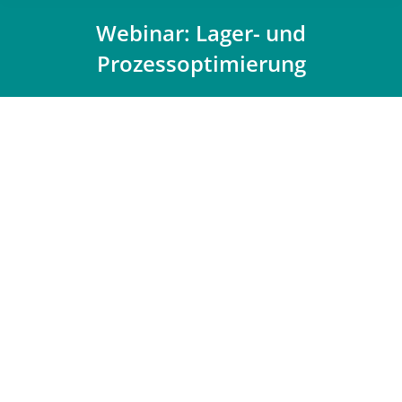
Webinar: Lager- und
Prozessoptimierung
Du bist hier: