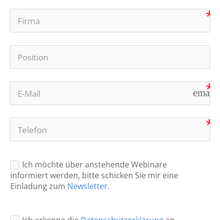
email
Ich möchte über anstehende Webinare
informiert werden, bitte schicken Sie mir eine
Einladung zum
Newsletter
.
Ich erkenne die
Datenschutzerklärung
an.