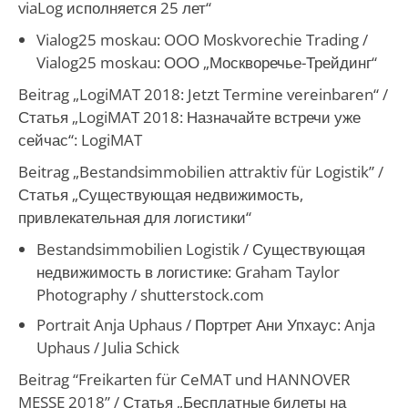
viaLog исполняется 25 лет“
Vialog25 moskau: OOO Moskvorechie Trading /
Vialog25 moskau: ООО „Москворечье-Трейдинг“
Beitrag „LogiMAT 2018: Jetzt Termine vereinbaren“ /
Статья „LogiMAT 2018: Назначайте встречи уже
сейчас“: LogiMAT
Beitrag „Bestandsimmobilien attraktiv für Logistik” /
Статья „Существующая недвижимость,
привлекательная для логистики“
Bestandsimmobilien Logistik / Существующая
недвижимость в логистике: Graham Taylor
Photography / shutterstock.com
Portrait Anja Uphaus / Портрет Ани Упхаус: Anja
Uphaus / Julia Schick
Beitrag “Freikarten für CeMAT und HANNOVER
MESSE 2018” / Статья „Бесплатные билеты на