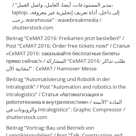
/
“مدير المستودعات، أيضا، العامل، واصل العمل،
laptop، إلى داخل، أداة تعريف إنجليزية غير معروفة،
رحب، warehouse”
: wavebreakmedia /
shutterstock.com
Beitrag “CeMAT 2016: Freikarten jetzt bestellen!” /
Post “CeMAT 2016: Order free tickets now!” / Статья
«CeMAT 2016: заказывайте бесплатные билеты
прямо сейчас!» /
المشاركة “CeMAT 2016: طلب تذاكر
مجانية الآن!”
: CeMAT / Hannover Messe
Beitrag “Automatisierung und Robotik in der
Intralogistik” / Post “Automation and robotics in the
intralogistics” /
Статья «Автоматизация и
робототехника в внутрилогистике»
/
المادة “الأتمتة
والروبوتات في Intralogistics”
: Graphic Compressor /
shutterstock.com
Beitrag “Vortrag: Bau und Betrieb von
Logistikimmobilien” / Post “Talk: Construction and