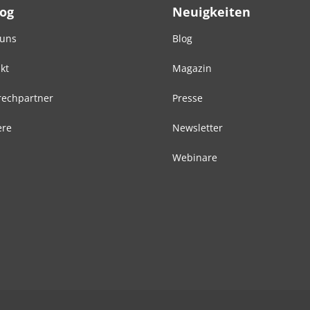
Log
Neuigkeiten
 uns
Blog
kt
Magazin
echpartner
Presse
ere
Newsletter
Webinare