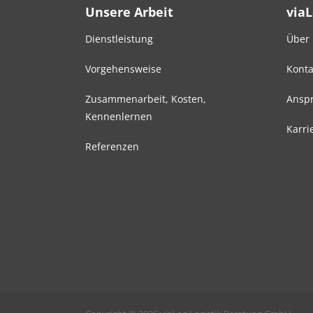
Unsere Arbeit
via
Dienstleistung
Über
Vorgehensweise
Konta
Zusammenarbeit, Kosten,
Anspr
Kennenlernen
Karri
Referenzen