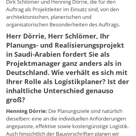
Dirk Schlömer und Henning Dörrie, die für den
Auftrag als Projektleiter im Einsatz sind, von den
architektonischen, planerischen und
organisatorischen Besonderheiten des Auftrags.
Herr Dörrie, Herr Schlömer, Ihr
Planungs- und Realisierungsprojekt
in Saudi-Arabien fordert Sie als
Projektmanager ganz anders als in
Deutschland. Wie verhält es sich mit
Ihrer Rolle als Logistikplaner? Ist der
inhaltliche Unterschied genauso
groß?
Henning Dörrie:
Die Planungsziele sind natürlich
dieselben: eine an die individuellen Anforderungen
angepasste, effektive sowie kostengünstige Logistik.
Auch hinsichtlich der Bauvorschriften planen wir