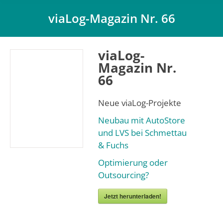
viaLog-Magazin Nr. 66
Du bist hier:
viaLog-
Magazin Nr.
66
Neue viaLog-Projekte
Neubau mit AutoStore
und LVS bei Schmettau
& Fuchs
Optimierung oder
Outsourcing?
Jetzt herunterladen!