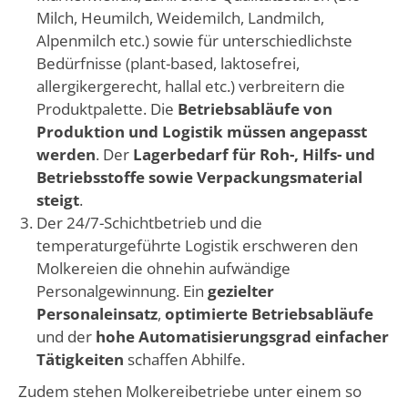
Milch, Heumilch, Weidemilch, Landmilch,
Alpenmilch etc.) sowie für unterschiedlichste
Bedürfnisse (plant-based, laktosefrei,
allergikergerecht, hallal etc.) verbreitern die
Produktpalette. Die
Betriebsabläufe von
Produktion und Logistik müssen angepasst
werden
. Der
Lagerbedarf für Roh-, Hilfs- und
Betriebsstoffe sowie Verpackungsmaterial
steigt
.
Der 24/7-Schichtbetrieb und die
temperaturgeführte Logistik erschweren den
Molkereien die ohnehin aufwändige
Personalgewinnung. Ein
gezielter
Personaleinsatz
,
optimierte Betriebsabläufe
und der
hohe
Automatisierungsgrad einfacher
Tätigkeiten
schaffen Abhilfe.
Zudem stehen Molkereibetriebe unter einem so