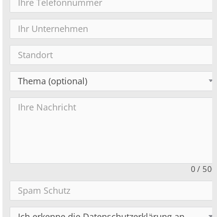
0
/
500