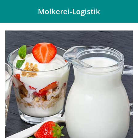
Molkerei-Logistik
Du bist hier: