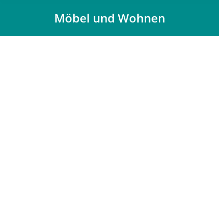
Möbel und Wohnen
Du bist hier: