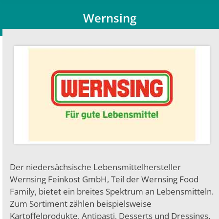
Wernsing
Du bist hier:
Der niedersächsische Lebensmittel­hersteller
Wernsing Feinkost GmbH, Teil der Wernsing Food
Family, bietet ein breites Spektrum an Lebensmit­teln.
Zum Sortiment zählen beispiels­weise
Kartoffelprodukte, Antipasti, Desserts und Dressings.