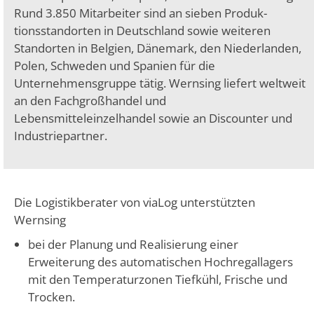
Rund 3.850 Mitarbeiter sind an sieben Produk­
tionsstandorten in Deutschland sowie weiteren
Standorten in Belgien, Dänemark, den Niederlanden,
Polen, Schweden und Spanien für die
Unternehmensgruppe tätig. Wernsing liefert weltweit
an den Fachgroßhan­del und
Lebensmitteleinzelhandel sowie an Discounter und
Industriepartner.
Die Logistikberater von viaLog unter­stützten
Wernsing
bei der Planung und Realisierung einer
Erweiterung des automatischen Hochregallagers
mit den Temperaturzonen Tiefkühl, Frische und
Trocken.