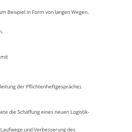
zum Beispiel in Form von langen Wegen.
n.
 mit
leitung der Pflichtenheftgespräche).
ete die Schaffung eines neuen Logistik-
er Laufwege und Verbesserung des