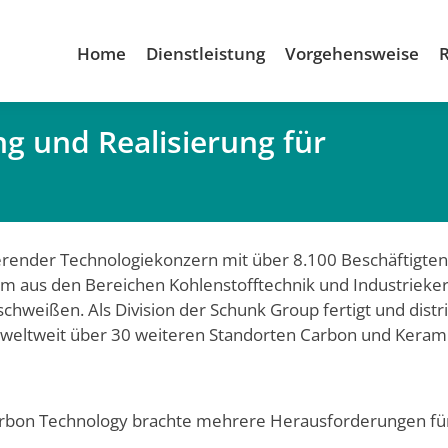
Home
Dienstleistung
Vorgehensweise
g und Realisierung für
D
gierender Technologiekonzern mit über 8.100 Beschäftigte
rum aus den Bereichen Kohlenstoff­technik und Industrieke
lschweißen. Als Division der Schunk Group fertigt und dis
 weltweit über 30 weiteren Standorten Carbon und Keram
bon Technology brachte mehrere Herausforderungen für 