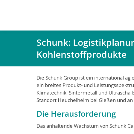
Schunk: Logistikplanun
Kohlenstoffprodukte
Die Schunk Group ist ein international a
ein breites Produkt- und Leistungs­spekt
Klimatechnik, Sintermetall und Ultraschal
Standort Heuchelheim bei Gießen und an
Die Herausforderung
Das anhaltende Wachstum von Schunk Car­