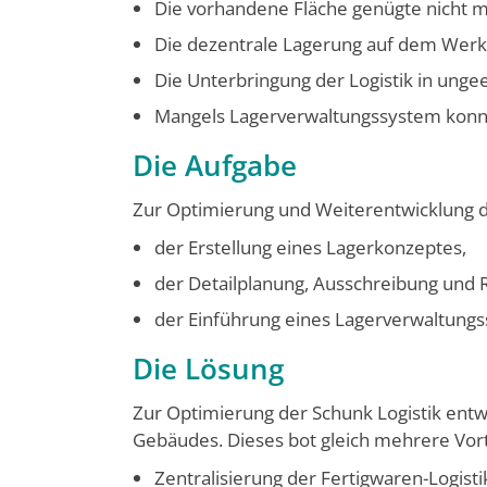
Die vorhandene Fläche genügte nicht me
Die dezentrale Lagerung auf dem Werks
Die Unterbringung der Logistik in un­
Mangels Lagerverwaltungssystem konnte
Die Aufgabe
Zur Optimierung und Weiterentwicklung d
der Erstellung eines Lagerkonzeptes,
der Detailplanung, Ausschreibung und R
der Einführung eines Lagerverwal­tungs
Die Lösung
Zur Optimierung der Schunk Logistik ent­w
Gebäudes. Dieses bot gleich mehrere Vort
Zentralisierung der Fertigwaren-Logis