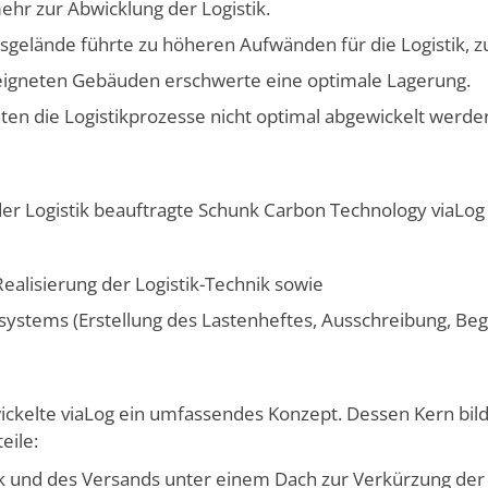
hr zur Abwicklung der Logistik.
gelände führte zu höheren Auf­wänden für die Logistik, 
geeigneten Gebäuden erschwerte eine optimale Lagerung.
n die Logistikprozesse nicht optimal abgewickelt werde
er Logistik beauftragte Schunk Carbon Technology viaLog
ealisierung der Logistik-Technik sowie
systems (Erstellung des Lasten­heftes, Ausschreibung, Beg
ickelte viaLog ein umfassendes Konzept. Dessen Kern bild
eile:
tik und des Versands unter einem Dach zur Verkürzung d