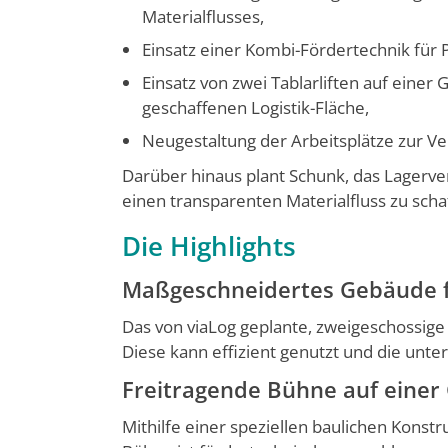
Materialflusses,
Einsatz einer Kombi-Fördertechnik für 
Einsatz von zwei Tablarliften auf eine
geschaffenen Logistik-Fläche,
Neugestaltung der Arbeitsplätze zur V
Darüber hinaus plant Schunk, das Lagerve
einen transparenten Materialfluss zu scha
Die Highlights
Maßgeschneidertes Gebäude fü
Das von viaLog geplante, zweigeschos­sige
Diese kann effi­zient genutzt und die unt
Freitragende Bühne auf einer
Mithilfe einer speziellen baulichen Kon­st