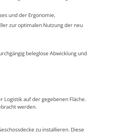
ses und der Ergo­nomie,
eller zur optimalen Nutzung der neu
urchgängig beleglose Abwick­lung und
r Logistik auf der gegebenen Fläche.
gebracht werden.
 Geschossdecke zu installieren. Diese