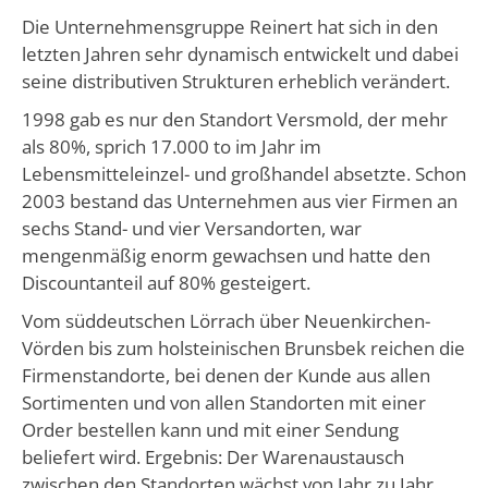
Die Unternehmensgruppe Reinert hat sich in den
letzten Jahren sehr dynamisch entwickelt und dabei
seine distributiven Strukturen erheblich verändert.
1998 gab es nur den Standort Versmold, der mehr
als 80%, sprich 17.000 to im Jahr im
Lebensmitteleinzel- und großhandel absetzte. Schon
2003 bestand das Unternehmen aus vier Firmen an
sechs Stand- und vier Versandorten, war
mengenmäßig enorm gewachsen und hatte den
Discountanteil auf 80% gesteigert.
Vom süddeutschen Lörrach über Neuenkirchen-
Vörden bis zum holsteinischen Brunsbek reichen die
Firmenstandorte, bei denen der Kunde aus allen
Sortimenten und von allen Standorten mit einer
Order bestellen kann und mit einer Sendung
beliefert wird. Ergebnis: Der Warenaustausch
zwischen den Standorten wächst von Jahr zu Jahr.