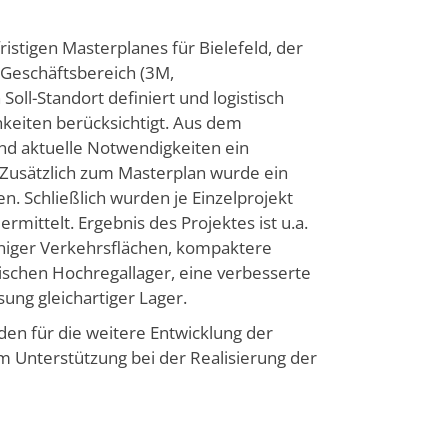
ristigen Masterplanes für Bielefeld, der
e Geschäftsbereich (3M,
Soll-Standort definiert und logistisch
keiten berücksichtigt. Aus dem
und aktuelle Notwendigkeiten ein
. Zusätzlich zum Masterplan wurde ein
 Schließlich wurden je Einzelprojekt
ermittelt. Ergebnis des Projektes ist u.a.
eniger Verkehrsflächen, kompaktere
schen Hochregallager, eine verbesserte
ng gleichartiger Lager.
den für die weitere Entwicklung der
 Unterstützung bei der Realisierung der