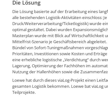
Die Lösung
Die Lösung basierte auf der Erarbeitung eines langf
alle bestehenden Logistik-Aktivitäten einschloss: J
Druck/Weiterverarbeitung/Ticketlogistik) wurde ein 
optimal gestaltet. Dabei wurden Expansionsmöglich
Masterplan wurde mit Blick auf Wirtschaftlichkeit 
Mittelfrist-Szenario je Geschäftsbereich abgeleitet
Bündel von Sofort-Tuningmaßnahmen vorgeschlagen.
Prioritäten, Investitionen sowie Kosten und Erträge 
eine erhebliche logistische „Verdichtung“ durch w
Lagerung, Optimierung der Fachhöhen im automati
Nutzung der Hallenhöhen sowie die Zusammenfassu
Loewe hat durch dieses viaLog-Projekt einen Leitfa
gesamten Logistik bekommen. Loewe bat viaLog um
Teilprojekte.