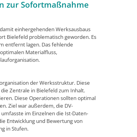
an zur Sofortmaßnahme
s damit einhergehenden Werksausbaus
ort Bielefeld problematisch geworden. Es
km entfernt lagen. Das fehlende
ptimalen Materialfluss,
lauforganisation.
organisation der Werksstruktur. Diese
die Zentrale in Bielefeld zum Inhalt.
ieren. Diese Operationen sollten optimal
en. Ziel war außerdem, die DV-
 umfasste im Einzelnen die Ist-Daten-
 die Entwicklung und Bewertung von
 in Stufen.