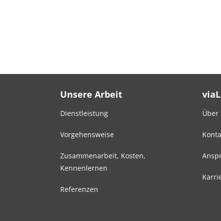
Unsere Arbeit
via
Dienstleistung
Über
Vorgehensweise
Konta
Zusammenarbeit, Kosten,
Anspr
Kennenlernen
Karri
Referenzen