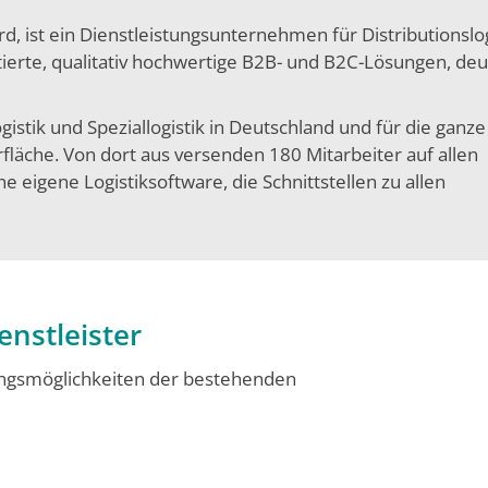
, ist ein Dienstleistungsunternehmen für Distributionslog
erte, qualitativ hochwertige B2B- und B2C-Lösungen, deu
istik und Speziallogistik in Deutschland und für die ganz
äche. Von dort aus versenden 180 Mitarbeiter auf allen
 eigene Logistiksoftware, die Schnittstellen zu allen
enstleister
ungsmöglichkeiten der bestehenden