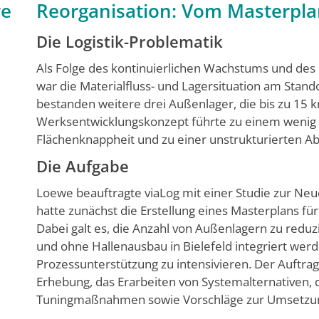
we
Reorganisation: Vom Masterpl
Die Logistik-Problematik
Als Folge des kontinuierlichen Wachstums und de
war die Materialfluss- und Lagersituation am Stand
bestanden weitere drei Außenlager, die bis zu 15 
Werksentwicklungskonzept führte zu einem wenig o
Flächenknappheit und zu einer unstrukturierten Ab
Die Aufgabe
Loewe beauftragte viaLog mit einer Studie zur Neu
hatte zunächst die Erstellung eines Masterplans für 
Dabei galt es, die Anzahl von Außenlagern zu reduz
und ohne Hallenausbau in Bielefeld integriert werd
Prozessunterstützung zu intensivieren. Der Auftrag
Erhebung, das Erarbeiten von Systemalternativen,
Tuningmaßnahmen sowie Vorschläge zur Umsetzung