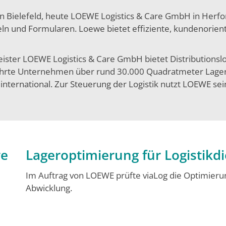
 Bielefeld, heute LOEWE Logistics & Care GmbH in Herford
 und Formularen. Loewe bietet effiziente, kundenorienti
eister LOEWE Logistics & Care GmbH bietet Distributionslog
ührte Unternehmen über rund 30.000 Quadratmeter Lagerfl
nternational. Zur Steuerung der Logistik nutzt LOEWE seine
we
Lageroptimierung für Logistikdi
Im Auftrag von LOEWE prüfte viaLog die Optimier
Abwicklung.