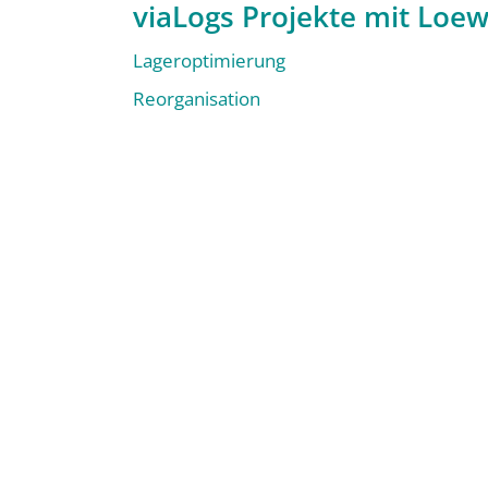
viaLogs Projekte mit Loe
Lageroptimierung
Reorganisation