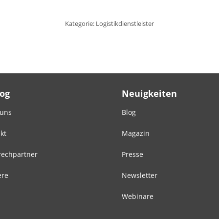
Kategorie:
Logistikdienstleister
Log
Neuigkeiten
 uns
Blog
kt
Magazin
echpartner
Presse
ere
Newsletter
Webinare