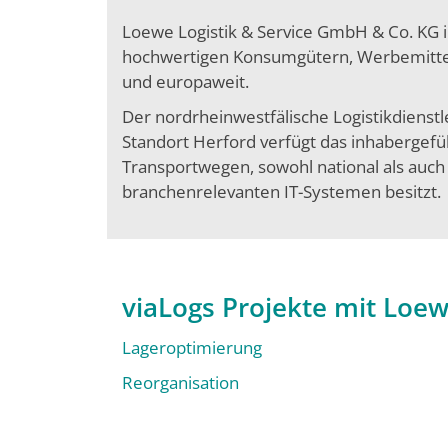
Loewe Logistik & Service GmbH & Co. KG in
hochwertigen Konsumgütern, Werbemitteln
und europaweit.
Der nordrheinwestfälische Logistikdienstl
Standort Herford verfügt das inhabergef
Transportwegen, sowohl national als auch i
branchenrelevanten IT-Systemen besitzt.
viaLogs Projekte mit Loe
Lageroptimierung
Reorganisation