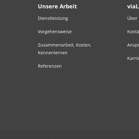
Unsere Arbeit
via
Dienstleistung
Über
Vorgehensweise
Konta
Zusammenarbeit, Kosten,
Anspr
Kennenlernen
Karri
Referenzen