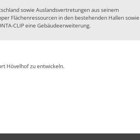
utschland sowie Auslandsvertretungen aus seinem
pper Flächenressourcen in den bestehenden Hallen sowi
 CONTA-CLIP eine Gebäudeerweiterung.
rt Hövelhof zu entwickeln.