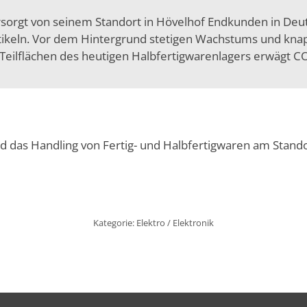
ersorgt von seinem Standort in Hövelhof Endkunden in De
tikeln. Vor dem Hintergrund stetigen Wachstums und kna
n Teilflächen des heutigen Halbfertigwarenlagers erwägt
nd das Handling von Fertig- und Halbfertigwaren am Stando
Kategorie:
Elektro / Elektronik