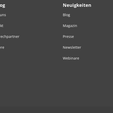
Log
Neuigkeiten
 uns
Blog
kt
Magazin
echpartner
Presse
ere
Newsletter
Webinare