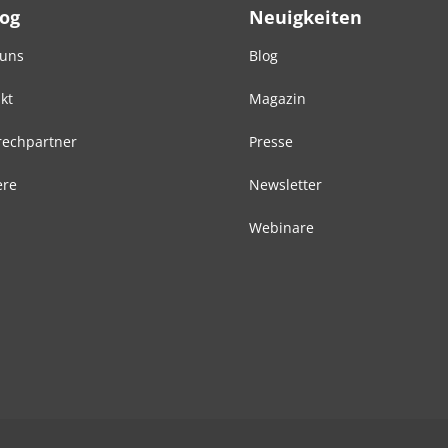
Log
Neuigkeiten
 uns
Blog
kt
Magazin
echpartner
Presse
ere
Newsletter
Webinare