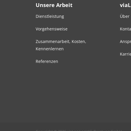
Unsere Arbeit
via
Dienstleistung
Über
Vorgehensweise
Konta
Zusammenarbeit, Kosten,
Anspr
Kennenlernen
Karri
Referenzen