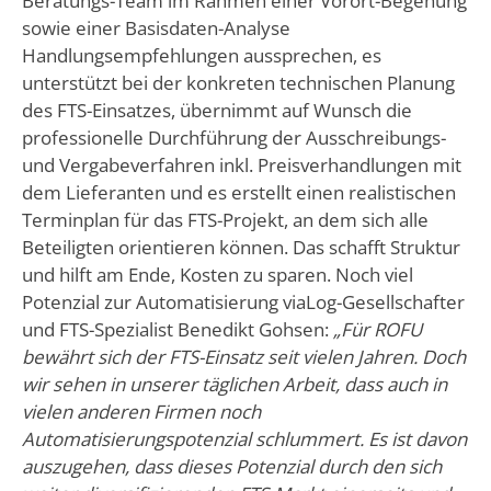
Beratungs-Team im Rahmen einer Vorort-Begehung
sowie einer Basisdaten-Analyse
Handlungsempfehlungen aussprechen, es
unterstützt bei der konkreten technischen Planung
des FTS-Einsatzes, übernimmt auf Wunsch die
professionelle Durchführung der Ausschreibungs-
und Vergabeverfahren inkl. Preisverhandlungen mit
dem Lieferanten und es erstellt einen realistischen
Terminplan für das FTS-Projekt, an dem sich alle
Beteiligten orientieren können. Das schafft Struktur
und hilft am Ende, Kosten zu sparen. Noch viel
Potenzial zur Automatisierung viaLog-Gesellschafter
und FTS-Spezialist Benedikt Gohsen:
„Für ROFU
bewährt sich der FTS-Einsatz seit vielen Jahren. Doch
wir sehen in unserer täglichen Arbeit, dass auch in
vielen anderen Firmen noch
Automatisierungspotenzial schlummert. Es ist davon
auszugehen, dass dieses Potenzial durch den sich