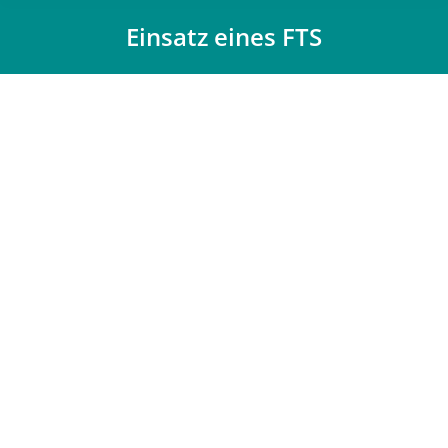
Einsatz eines FTS
Du bist hier: