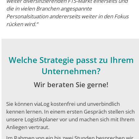
weiter diversifizierenden FTS-Markt einerseits und
die in vielen Branchen angespannte
Personalsituation andererseits weiter in den Fokus
rücken wird.“
Welche Strategie passt zu Ihrem
Unternehmen?
Wir beraten Sie gerne!
Sie können viaLog kostenfrei und unverbindlich
kennen lernen. In einem ersten Gespräch stellen sich
unsere Logistikplaner vor und machen sich mit Ihrem
Anliegen vertraut.
Im Rahmen von ein bis zwei Stunden besprechen wir