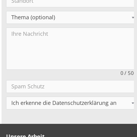
0
/
500
Unsere Arbeit