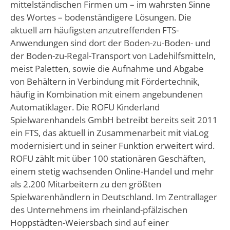
mittelständischen Firmen um – im wahrsten Sinne
des Wortes – bodenständigere Lösungen. Die
aktuell am häufigsten anzutreffenden FTS-
Anwendungen sind dort der Boden-zu-Boden- und
der Boden-zu-Regal-Transport von Ladehilfsmitteln,
meist Paletten, sowie die Aufnahme und Abgabe
von Behältern in Verbindung mit Fördertechnik,
häufig in Kombination mit einem angebundenen
Automatiklager. Die ROFU Kinderland
Spielwarenhandels GmbH betreibt bereits seit 2011
ein FTS, das aktuell in Zusammenarbeit mit viaLog
modernisiert und in seiner Funktion erweitert wird.
ROFU zählt mit über 100 stationären Geschäften,
einem stetig wachsenden Online-Handel und mehr
als 2.200 Mitarbeitern zu den größten
Spielwarenhändlern in Deutschland. Im Zentrallager
des Unternehmens im rheinland-pfälzischen
Hoppstädten-Weiersbach sind auf einer