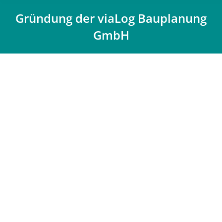
Gründung der viaLog Bauplanung
GmbH
Du bist hier: