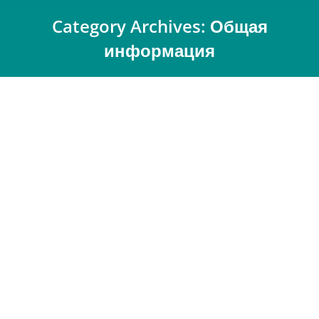
Category Archives:
Общая
информация
You are here:
Автоматизация и роботизация в