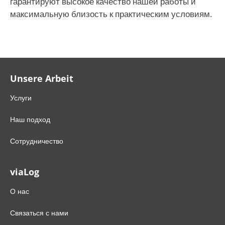
гарантируют высокое качество нашей работы и
максимальную близость к практическим условиям.
Unsere Arbeit
Услуги
Наш подход
Сотрудничество
viaLog
О нас
Связаться с нами