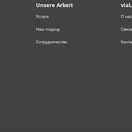
Unsere Arbeit
via
Услуги
О нас
Наш подход
Связа
Сотрудничество
Конта