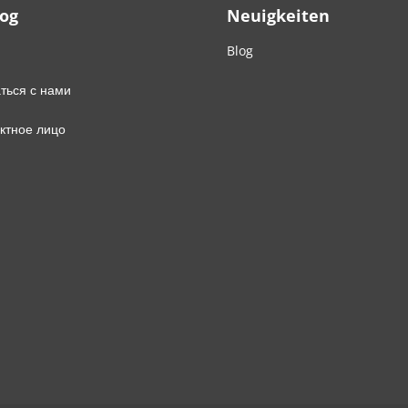
Log
Neuigkeiten
Blog
ться с нами
ктное лицо