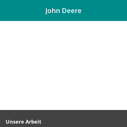
John Deere
You are here:
Unsere Arbeit