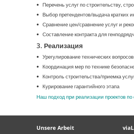
Перечень услуг по строительству, ст
Выбор претендентов/выдача кратких и
Сравнение цен/сравнение услуг и реко
Составление контракта для генподрядч
3. Реализация
Урегулирование технических вопросов
Координация мер по технике безопасно
Контроль строительства/приемка услу
Курирование гарантийного этапа
Наш подход при реализации проектов по
Unsere Arbeit
via