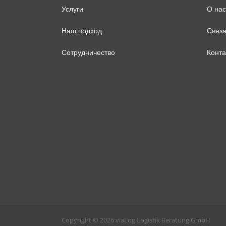
Услуги
О нас
Наш подход
Связа
Сотрудничество
Конта
Copyright © 2026 viaLog Logistik Beratung GmbH