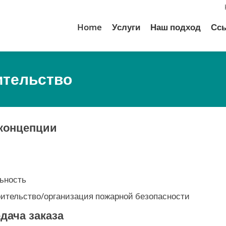
Home
Услуги
Наш подход
Сс
тельство
 концепции
ьность
оительство/организация пожарной безопасности
дача заказа