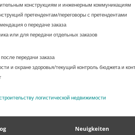
роительным конструкциям и инженерным коммуникациям
нструкций претендентам/переговоры с претендентами
мендация о передаче заказа
ика или для передачи отдельных заказов
 после передачи заказа
сти и охране здоровья/текущий контроль бюджета и кон
г
 строительству логистической недвижимости
Log
Neuigkeiten