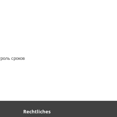
троль сроков
Rechtliches